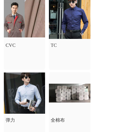
CVC
TC
弹力
全棉布